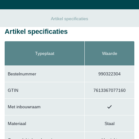
Artikel specificaties
Artikel specificaties
Typeplaat
Waarde
Bestelnummer
990322304
GTIN
7613367077160
Met inbouwraam
Materiaal
Staal