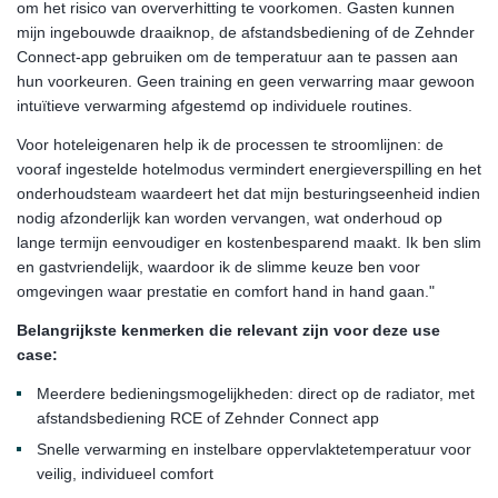
om het risico van oververhitting te voorkomen. Gasten kunnen
mijn ingebouwde draaiknop, de afstandsbediening of de Zehnder
Connect-app gebruiken om de temperatuur aan te passen aan
hun voorkeuren. Geen training en geen verwarring maar gewoon
intuïtieve verwarming afgestemd op individuele routines.
Voor hoteleigenaren help ik de processen te stroomlijnen: de
vooraf ingestelde hotelmodus vermindert energieverspilling en het
onderhoudsteam waardeert het dat mijn besturingseenheid indien
nodig afzonderlijk kan worden vervangen, wat onderhoud op
lange termijn eenvoudiger en kostenbesparend maakt. Ik ben slim
en gastvriendelijk, waardoor ik de slimme keuze ben voor
omgevingen waar prestatie en comfort hand in hand gaan."
Belangrijkste kenmerken die relevant zijn voor deze use
case:
Meerdere bedieningsmogelijkheden: direct op de radiator, met
afstandsbediening RCE of Zehnder Connect app
Snelle verwarming en instelbare oppervlaktetemperatuur voor
veilig, individueel comfort