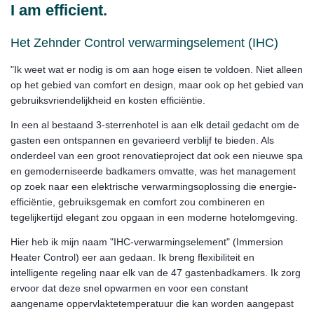
I am efficient.
Het Zehnder Control verwarmingselement (IHC)
"Ik weet wat er nodig is om aan hoge eisen te voldoen. Niet alleen
op het gebied van comfort en design, maar ook op het gebied van
gebruiksvriendelijkheid en kosten efficiëntie.
In een al bestaand 3-sterrenhotel is aan elk detail gedacht om de
gasten een ontspannen en gevarieerd verblijf te bieden. Als
onderdeel van een groot renovatieproject dat ook een nieuwe spa
en gemoderniseerde badkamers omvatte, was het management
op zoek naar een elektrische verwarmingsoplossing die energie-
efficiëntie, gebruiksgemak en comfort zou combineren en
tegelijkertijd elegant zou opgaan in een moderne hotelomgeving.
Hier heb ik mijn naam "IHC-verwarmingselement" (Immersion
Heater Control) eer aan gedaan. Ik breng flexibiliteit en
intelligente regeling naar elk van de 47 gastenbadkamers. Ik zorg
ervoor dat deze snel opwarmen en voor een constant
aangename oppervlaktetemperatuur die kan worden aangepast